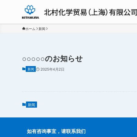
ホーム
新闻
○○○○○のお知らせ
新闻
2025年4月2日
新闻
如有咨询事宜，请联系我们