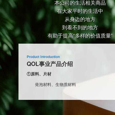
本公司的生活相关商品
在大家平时的生活中
从身边的地方
到看不到的地方
有助于提高“多样的价值质量”
Product Introduction
QOL事业产品介绍
①原料、片材
発泡材料、生物质材料